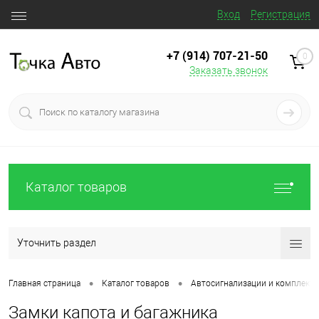
Вход
Регистрация
+7 (914) 707‒21‒50
0
Заказать звонок
Каталог товаров
Уточнить раздел
•
•
Главная страница
Каталог товаров
Автосигнализации и комплект
Замки капота и багажника