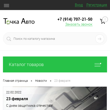
Вход
Регистрация
+7 (914) 707‒21‒50
0
Заказать звонок
Каталог товаров
•
•
Главная страница
Новости
23 февраля
22.02.2022
23 февраля
С днем защитника отечества!