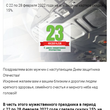
С 22 по 28 февраля 2022 года на все защиты картера скидка
15%.
Поздравляем всех мужчин с наступающим Днем защитника
Отечества!
Искренне желаем вам и вашим близким и дорогим людям
крепкого здоровья, семейного счастья и мирного неба над
головой!
В честь этого мужественного праздника в период
с 22 по 28 февраля 2022 года сделали скидку 15% на