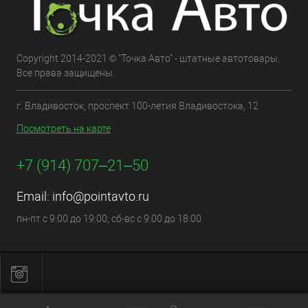
Copyright 2014-2021 © "Точка Авто" - штатные автотовары.
Все права защищены.
г. Владивосток, проспект 100-летия Владивостока, 12
Посмотреть на карте
+7 (914) 707‒21‒50
Email:
info@pointavto.ru
пн-пт с 9:00 до 19:00, сб-вс с 9:00 до 18:00