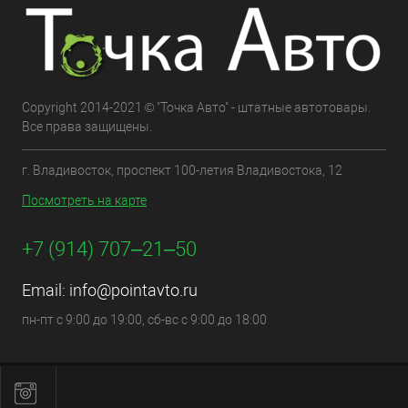
Copyright 2014-2021 © "Точка Авто" - штатные автотовары.
Все права защищены.
г. Владивосток, проспект 100-летия Владивостока, 12
Посмотреть на карте
+7 (914) 707‒21‒50
Email:
info@pointavto.ru
пн-пт с 9:00 до 19:00, сб-вс с 9:00 до 18:00