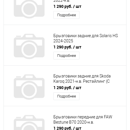
2022-н.в.
1 290 руб.
/ шт
Подробнее
Брызговики задние для Solaris HS
2024-2025
1 290 руб.
/ шт
Подробнее
Брызговики задние для Skoda
Karoq 2021-н.в. Рестайлинг (С
расширителями арок)
1 290 руб.
/ шт
Подробнее
Брызговики передние для FAW
Bestune B70 2020-н.в.
1 290 руб.
/ шт