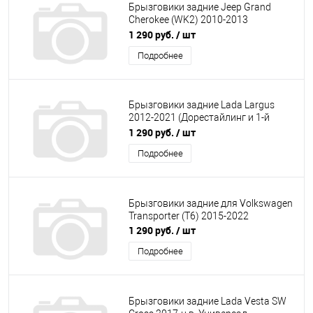
Брызговики задние Jeep Grand
Cherokee (WK2) 2010-2013
Дорестайлинг
1 290 руб.
/ шт
Подробнее
Брызговики задние Lada Largus
2012-2021 (Дорестайлинг и 1-й
рестайлинг)
1 290 руб.
/ шт
Подробнее
Брызговики задние для Volkswagen
Transporter (T6) 2015-2022
1 290 руб.
/ шт
Подробнее
Брызговики задние Lada Vesta SW