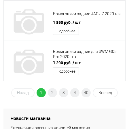
Брызговики задние JAC J7 2020-н.в.
1 890 руб.
/ шт
Подробнее
Брызговики задние для SWM G05
Pro 2020-н.в.
1 290 руб.
/ шт
Подробнее
Назад
1
2
3
4
40
Вперед
Новости магазина
Ежедневная рассылка новостей магазина.