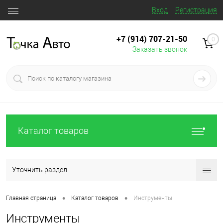
Вход
Регистрация
+7 (914) 707‒21‒50
0
Заказать звонок
Каталог товаров
Уточнить раздел
•
•
Главная страница
Каталог товаров
Инструменты
Инструменты