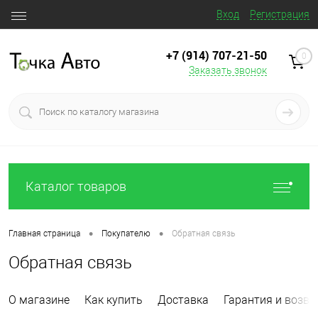
Вход
Регистрация
+7 (914) 707‒21‒50
0
Заказать звонок
Каталог товаров
•
•
Главная страница
Покупателю
Обратная связь
Обратная связь
О магазине
Как купить
Доставка
Гарантия и возвр