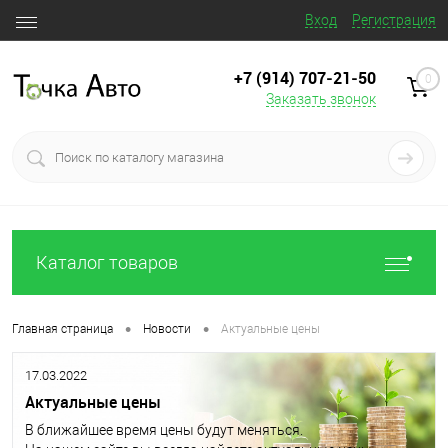
Вход
Регистрация
+7 (914) 707‒21‒50
0
Заказать звонок
Каталог товаров
•
•
Главная страница
Новости
Актуальные цены
17.03.2022
Актуальные цены
В ближайшее время цены будут меняться.