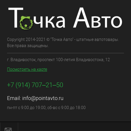
Copyright 2014-2021 © "Точка Авто" - штатные автотовары.
Все права защищены.
г. Владивосток, проспект 100-летия Владивостока, 12
Посмотреть на карте
+7 (914) 707‒21‒50
Email:
info@pointavto.ru
пн-пт с 9:00 до 19:00, сб-вс с 9:00 до 18:00