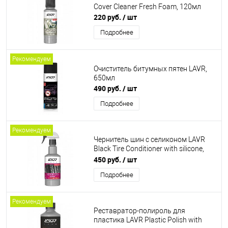
Cover Cleaner Fresh Foam, 120мл
220 руб.
/ шт
Подробнее
Рекомендуем
Очиститель битумных пятен LAVR,
650мл
490 руб.
/ шт
Подробнее
Рекомендуем
Чернитель шин с селиконом LAVR
Black Tire Conditioner with silicone,
500мл
450 руб.
/ шт
Подробнее
Рекомендуем
Реставратор-полироль для
пластика LAVR Plastic Polish with