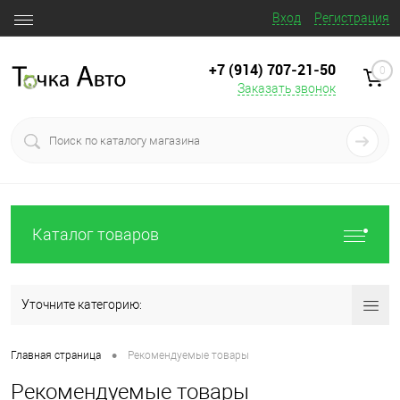
Вход
Регистрация
+7 (914) 707‒21‒50
0
Заказать звонок
Каталог товаров
Уточните категорию:
•
Главная страница
Рекомендуемые товары
Рекомендуемые товары