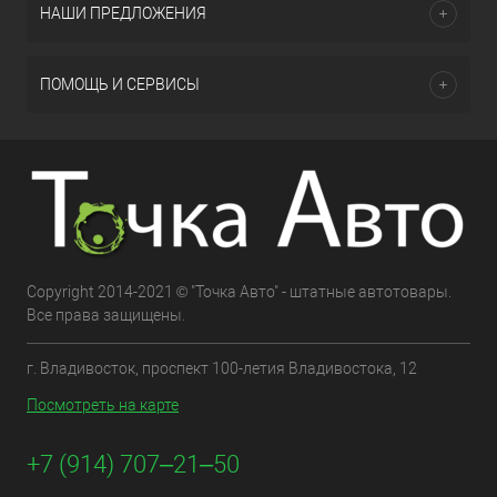
НАШИ ПРЕДЛОЖЕНИЯ
ПОМОЩЬ И СЕРВИСЫ
Copyright 2014-2021 © "Точка Авто" - штатные автотовары.
Все права защищены.
г. Владивосток, проспект 100-летия Владивостока, 12
Посмотреть на карте
+7 (914) 707‒21‒50