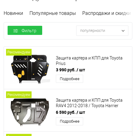
Новинки
Популярные товары
Распродажи и скидки
Фильтр
популярности
Рекомендуем
Защита картера и КПП для Toyota
Prius
3 990 руб.
/ шт
Подробнее
Рекомендуем
Защита картера и КПП для Toyota
RAV4 2012-2018 / Toyota Harrier
2012-2020 Hybrid
6 590 руб.
/ шт
Подробнее