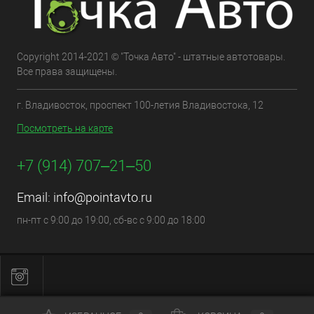
Copyright 2014-2021 © "Точка Авто" - штатные автотовары.
Все права защищены.
г. Владивосток, проспект 100-летия Владивостока, 12
Посмотреть на карте
+7 (914) 707‒21‒50
Email:
info@pointavto.ru
пн-пт с 9:00 до 19:00, сб-вс с 9:00 до 18:00