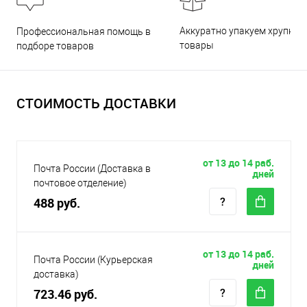
Аккуратно упакуем хрупкие
Профессиональная помощь в
товары
подборе товаров
СТОИМОСТЬ ДОСТАВКИ
от 13 до 14 раб.
Почта России (Доставка в
дней
почтовое отделение)
488 руб.
от 13 до 14 раб.
Почта России (Курьерская
дней
доставка)
723.46 руб.