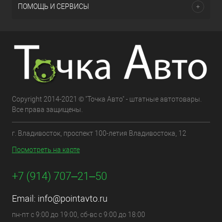
ПОМОЩЬ И СЕРВИСЫ
Copyright 2014-2021 © "Точка Авто" - штатные автотовары.
Все права защищены.
г. Владивосток, проспект 100-летия Владивостока, 12
Посмотреть на карте
+7 (914) 707‒21‒50
Email:
info@pointavto.ru
пн-пт с 9:00 до 19:00, сб-вс с 9:00 до 18:00