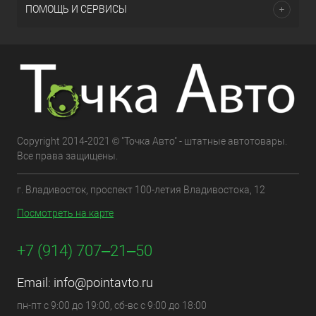
ПОМОЩЬ И СЕРВИСЫ
Copyright 2014-2021 © "Точка Авто" - штатные автотовары.
Все права защищены.
г. Владивосток, проспект 100-летия Владивостока, 12
Посмотреть на карте
+7 (914) 707‒21‒50
Email:
info@pointavto.ru
пн-пт с 9:00 до 19:00, сб-вс с 9:00 до 18:00