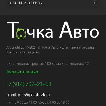
ПОМОЩЬ И СЕРВИСЫ
Copyright 2014-2021 © "Точка Авто" - штатные автотовары.
Все права защищены.
г. Владивосток, проспект 100-летия Владивостока, 12
Посмотреть на карте
+7 (914) 707‒21‒50
Email:
info@pointavto.ru
пн-пт с 9:00 до 19:00, сб-вс с 9:00 до 18:00