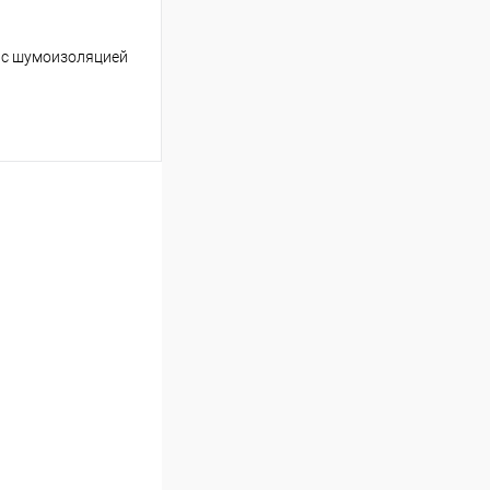
 с шумоизоляцией
ину
Сравнение
Под заказ