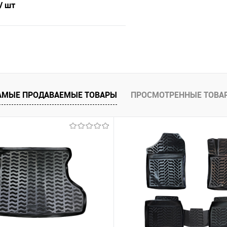
/ шт
В корзину
 клик
Сравнение
е
Под заказ
АМЫЕ ПРОДАВАЕМЫЕ ТОВАРЫ
ПРОСМОТРЕННЫЕ ТОВА