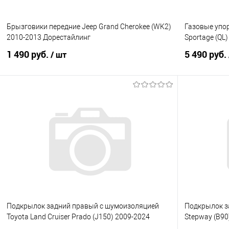
Брызговики передние Jeep Grand Cherokee (WK2)
Газовые упор
2010-2013 Дорестайлинг
Sportage (QL
1 490 руб.
5 490 руб.
/ шт
В корзину
Купить в 1 клик
Сравнение
Купить в 1
В избранное
Под заказ
В избранно
Подкрылок задний правый с шумоизоляцией
Подкрылок з
Toyota Land Cruiser Prado (J150) 2009-2024
Stepway (B90