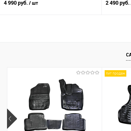
4 990 руб.
2 490 руб.
/ шт
В корзину
Купить в 1 клик
Сравнение
Купить в 1
В избранное
Под заказ
В избранно
С
Хит продаж