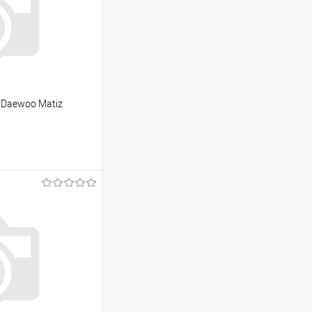
 Daewoo Matiz
ину
Сравнение
Под заказ