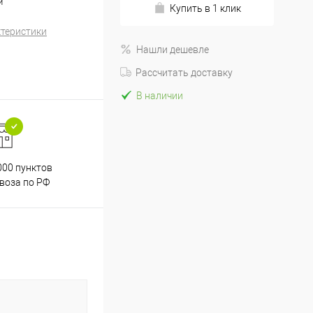
й
Купить в 1 клик
ктеристики
Нашли дешевле
Рассчитать доставку
В наличии
000 пунктов
Весь ассортимент
воза по РФ
сертифицирован