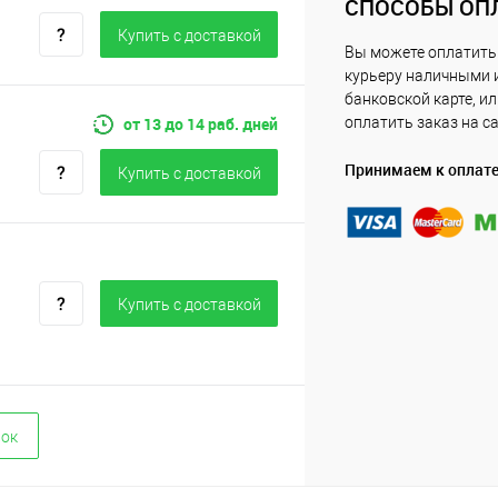
СПОСОБЫ ОП
Купить c доставкой
Вы можете оплатить
курьеру наличными 
банковской карте, и
от 13 до 14 раб. дней
оплатить заказ на с
Принимаем к оплат
Купить c доставкой
Купить c доставкой
вок