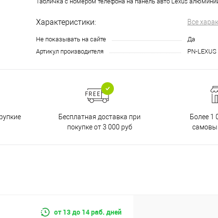
Табличка с номером телефона на панель авто Lexus алюмини
Характеристики:
Все хара
Не показывать на сайте
Да
Артикул производителя
PN-LEXUS
Бесплатная доставка при
рупкие
Более 1 
покупке от 3 000 руб
самовы
от 13 до 14 раб. дней