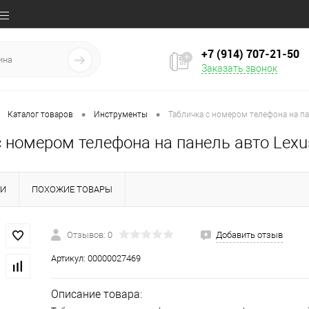
+7 (914) 707‒21‒50
Заказать звонок
•
•
Каталог товаров
Инструменты
Табличка с номером телефона на п
с номером телефона на панель авто Lex
КИ
ПОХОЖИЕ ТОВАРЫ
Отзывов: 0
Добавить отзыв
Артикул:
00000027469
Описание товара: