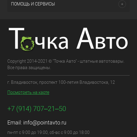
ПОМОЩЬ И СЕРВИСЫ
Copyright 2014-2021 © "Точка Авто" - штатные автотовары.
Все права защищены.
г. Владивосток, проспект 100-летия Владивостока, 12
Посмотреть на карте
+7 (914) 707‒21‒50
Email:
info@pointavto.ru
пн-пт с 9:00 до 19:00, сб-вс с 9:00 до 18:00