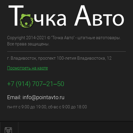
Copyright 2014-2021 © "Точка Авто" - штатные автотовары.
Все права защищены.
г. Владивосток, проспект 100-летия Владивостока, 12
Посмотреть на карте
+7 (914) 707‒21‒50
Email:
info@pointavto.ru
пн-пт с 9:00 до 19:00, сб-вс с 9:00 до 18:00