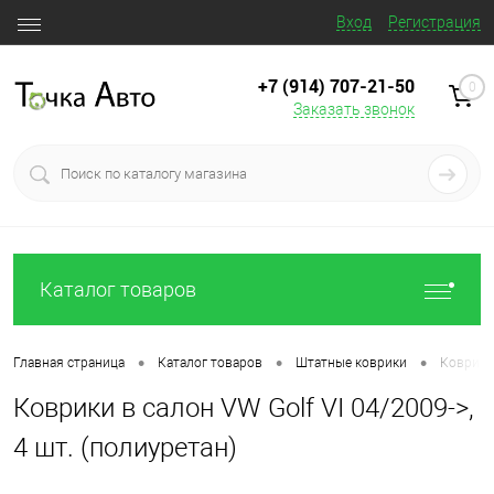
Вход
Регистрация
+7 (914) 707‒21‒50
0
Заказать звонок
Каталог товаров
•
•
•
Главная страница
Каталог товаров
Штатные коврики
Коврики 
Коврики в салон VW Golf VI 04/2009->,
4 шт. (полиуретан)