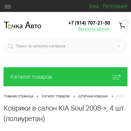
Вход
Регистрация
+7 (914) 707‒21‒50
0
Заказать звонок
Каталог товаров
•
•
•
Главная страница
Каталог товаров
Штатные коврики
Коврики 
Коврики в салон KIA Soul 2008->, 4 шт.
(полиуретан)