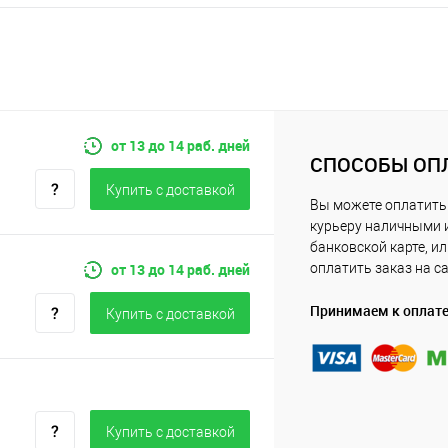
от 13 до 14 раб. дней
СПОСОБЫ ОП
Купить c доставкой
Вы можете оплатить
курьеру наличными 
банковской карте, и
от 13 до 14 раб. дней
оплатить заказ на с
Принимаем к оплат
Купить c доставкой
Купить c доставкой