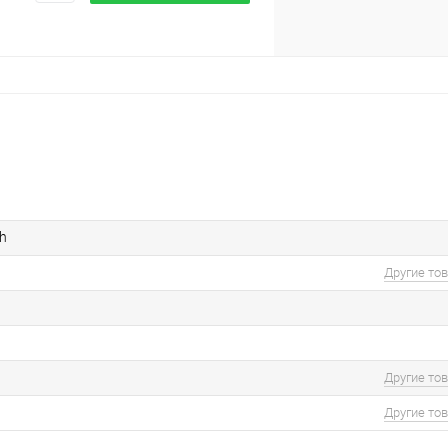
h
Другие то
Другие то
Другие то