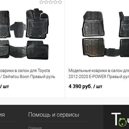
оврики в салон для Toyota
Модельные коврики в салон для
 / Daihatsu Boon Правый руль
2012-2020 E-POWER Правый ру
4 390 руб.
/ шт
/ шт
ия
Помощь и сервисы
Главная