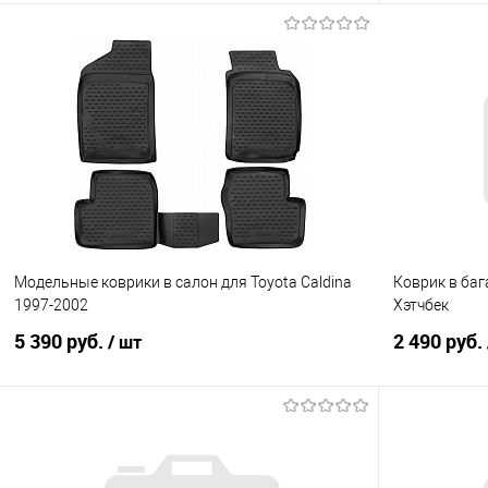
В корзину
Купить в 1 клик
Сравнение
Купить в 1
В избранное
Под заказ
В избранно
Модельные коврики в салон для Toyota Caldina
Коврик в баг
1997-2002
Хэтчбек
5 390 руб.
2 490 руб.
/ шт
В корзину