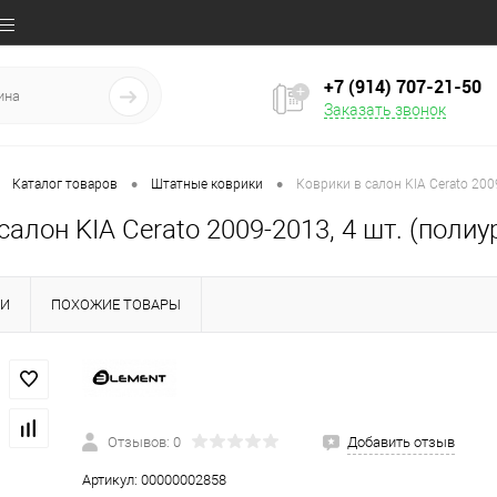
+7 (914) 707‒21‒50
Заказать звонок
•
•
Каталог товаров
Штатные коврики
Коврики в салон KIA Cerato 200
салон KIA Cerato 2009-2013, 4 шт. (полиу
КИ
ПОХОЖИЕ ТОВАРЫ
Отзывов: 0
Добавить отзыв
Артикул:
00000002858