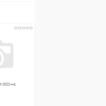
t 2022-н.в.