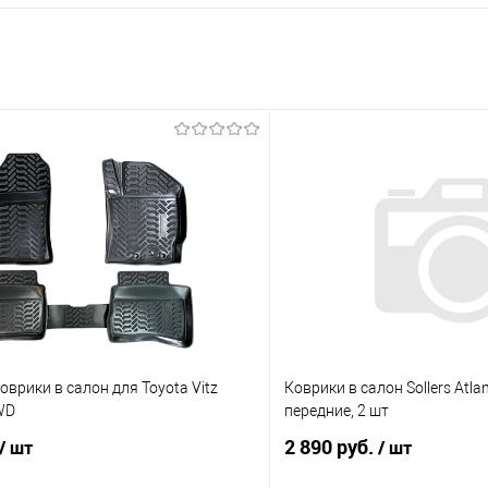
врики в салон для Toyota Vitz
Коврики в салон Sollers Atlan
WD
передние, 2 шт
2 890 руб.
/ шт
/ шт