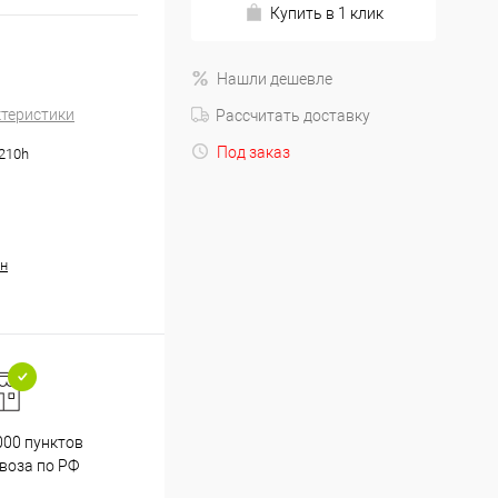
Купить в 1 клик
Нашли дешевле
ктеристики
Рассчитать доставку
Под заказ
.210h
н
000 пунктов
Весь ассортимент
воза по РФ
сертифицирован