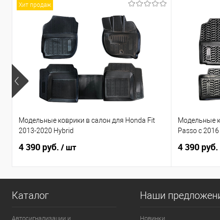
Хит продаж
Модельные коврики в салон для Honda Fit
Модельные к
2013-2020 Hybrid
Passo с 2016
4 390 руб.
4 390 руб.
/ шт
Каталог
Наши предложен
Автосигнализации и
Новинки