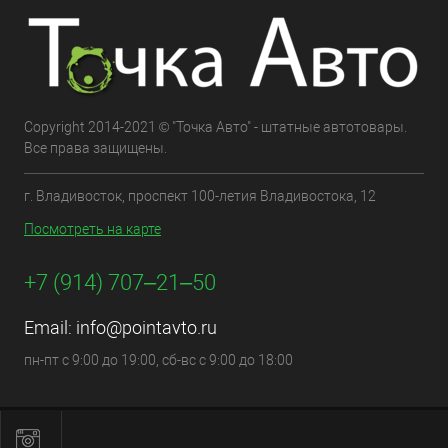
Copyright 2014-2021 © "Точка Авто" - штатные автотовары.
Все права защищены.
г. Владивосток, проспект 100-летия Владивостока, 12
Посмотреть на карте
+7 (914) 707‒21‒50
Email:
info@pointavto.ru
пн-пт с 9:00 до 19:00, сб-вс с 9:00 до 18:00