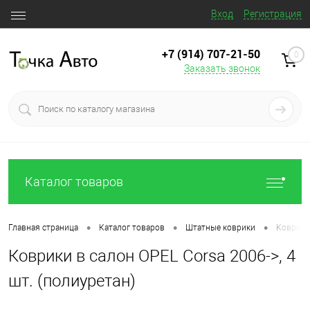
Вход
Регистрация
+7 (914) 707‒21‒50
0
Заказать звонок
Каталог товаров
•
•
•
Главная страница
Каталог товаров
Штатные коврики
Коврики 
Коврики в салон OPEL Corsa 2006->, 4
шт. (полиуретан)