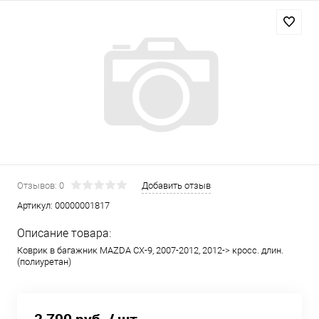
Отзывов: 0
Добавить отзыв
Артикул:
00000001817
Описание товара:
Коврик в багажник MAZDA CX-9, 2007-2012, 2012-> кросс. длин.
(полиуретан)