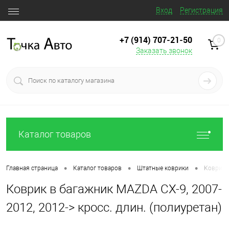
Вход
Регистрация
+7 (914) 707‒21‒50
0
Заказать звонок
Каталог товаров
•
•
•
Главная страница
Каталог товаров
Штатные коврики
Коврик в
Коврик в багажник MAZDA CX-9, 2007-
2012, 2012-> кросс. длин. (полиуретан)