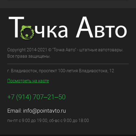
Copyright 2014-2021 © "Точка Авто" - штатные автотовары.
Все права защищены.
г. Владивосток, проспект 100-летия Владивостока, 12
Посмотреть на карте
+7 (914) 707‒21‒50
Email:
info@pointavto.ru
пн-пт с 9:00 до 19:00, сб-вс с 9:00 до 18:00