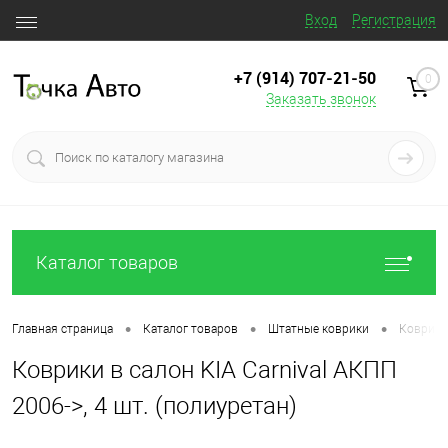
Вход
Регистрация
+7 (914) 707‒21‒50
0
Заказать звонок
Каталог товаров
•
•
•
Главная страница
Каталог товаров
Штатные коврики
Коврики 
Коврики в салон KIA Carnival АКПП
2006->, 4 шт. (полиуретан)