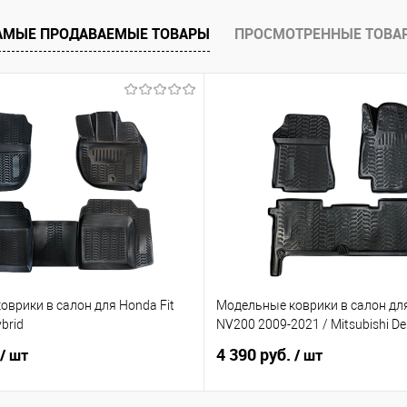
е
Под заказ
АМЫЕ ПРОДАВАЕМЫЕ ТОВАРЫ
ПРОСМОТРЕННЫЕ ТОВА
врики в салон для Honda Fit
Модельные коврики в салон для
brid
NV200 2009-2021 / Mitsubishi De
4 390 руб.
/ шт
/ шт