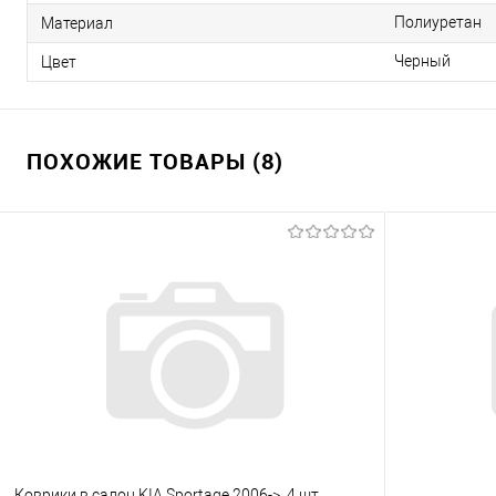
Полиуретан
Материал
Черный
Цвет
ПОХОЖИЕ ТОВАРЫ (8)
Коврики в салон KIA Sportage 2006->, 4 шт.