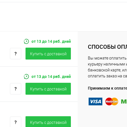
от 13 до 14 раб. дней
СПОСОБЫ ОП
Купить c доставкой
Вы можете оплатить
курьеру наличными 
банковской карте, и
от 13 до 14 раб. дней
оплатить заказ на с
Принимаем к оплат
Купить c доставкой
Купить c доставкой