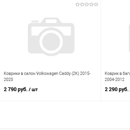
В корзину
Купить в 1 клик
Сравнение
Купить в 1
В избранное
Под заказ
В избранно
Коврики в салон Volkswagen Caddy (2К) 2015-
Коврик в баг
2020
2004-2012
2 790 руб.
2 290 руб.
/ шт
В корзину
Купить в 1 клик
Сравнение
Купить в 1