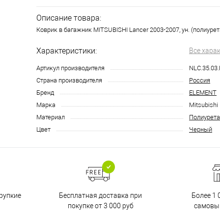
Описание товара:
Коврик в багажник MITSUBISHI Lancer 2003-2007, ун. (полиурет
Характеристики:
Все хара
Артикул производителя
NLC.35.03
Страна производителя
Россия
Бренд
ELEMENT
Марка
Mitsubishi
Материал
Полиурета
Цвет
Черный
Бесплатная доставка при
рупкие
Более 1 
покупке от 3 000 руб
самовы