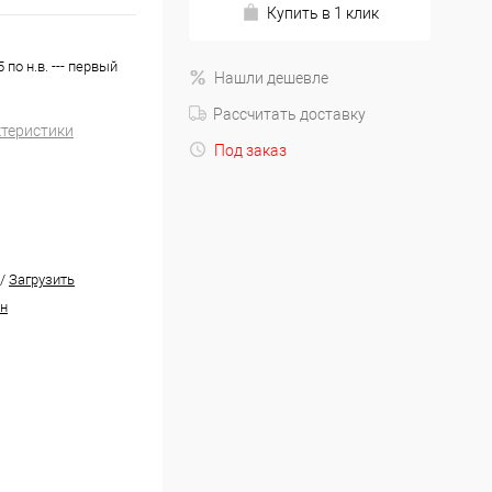
Купить в 1 клик
по н.в. --- первый
Нашли дешевле
Рассчитать доставку
ктеристики
Под заказ
/
Загрузить
н