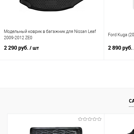
Модельный коврик в багажник для Nissan Leaf
Ford Kuga (2
2009-2012 ZE0
2 290 руб.
2 890 руб.
/ шт
В корзину
Купить в 1 клик
Сравнение
Купить в 1
В избранное
Под заказ
В избранно
С