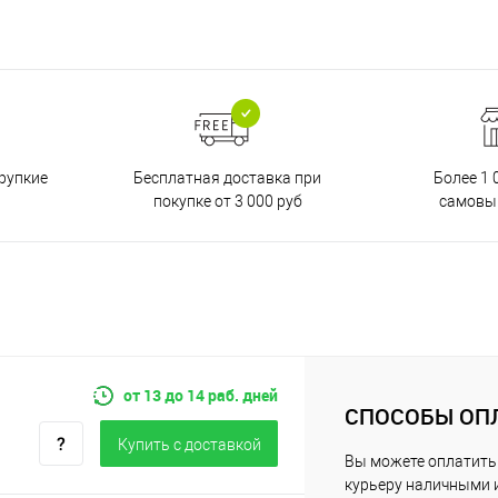
Бесплатная доставка при
рупкие
Более 1 
покупке от 3 000 руб
самовы
от 13 до 14 раб. дней
СПОСОБЫ ОП
Купить c доставкой
Вы можете оплатить
курьеру наличными 