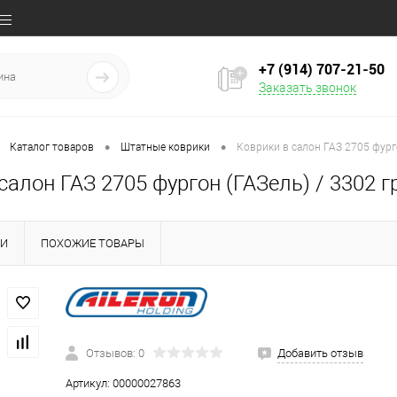
+7 (914) 707‒21‒50
Заказать звонок
•
•
Каталог товаров
Штатные коврики
Коврики в салон ГАЗ 2705 фурго
салон ГАЗ 2705 фургон (ГАЗель) / 3302 гр
КИ
ПОХОЖИЕ ТОВАРЫ
Отзывов: 0
Добавить отзыв
Артикул:
00000027863