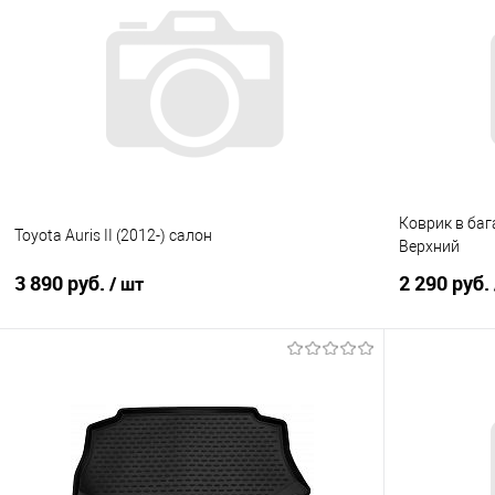
Купить в 1 клик
Сравнение
Купить в 1
В избранное
Под заказ
В избранно
Коврик в бага
Toyota Auris II (2012-) салон
Верхний
3 890 руб.
2 290 руб.
/ шт
В корзину
Купить в 1 клик
Сравнение
Купить в 1
В избранное
Под заказ
В избранно