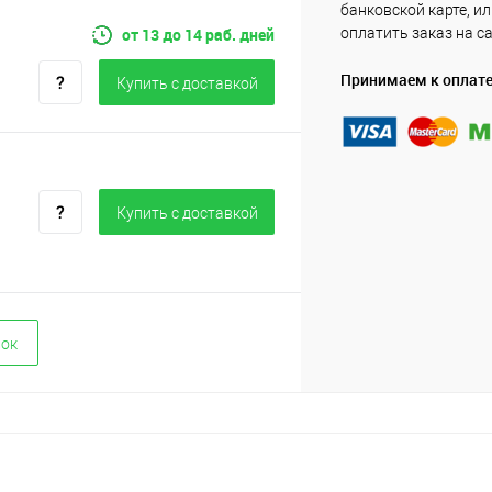
банковской карте, и
от 13 до 14 раб. дней
оплатить заказ на с
Принимаем к оплат
Купить c доставкой
Купить c доставкой
вок