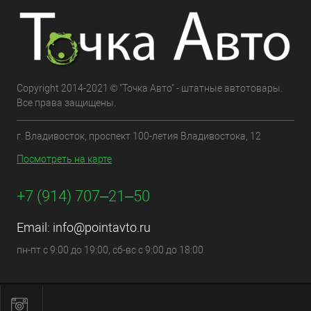
Copyright 2014-2021 © "Точка Авто" - штатные автотовары.
Все права защищены.
г. Владивосток, проспект 100-летия Владивостока, 12
Посмотреть на карте
+7 (914) 707‒21‒50
Email:
info@pointavto.ru
пн-пт с 9:00 до 19:00, сб-вс с 9:00 до 18:00