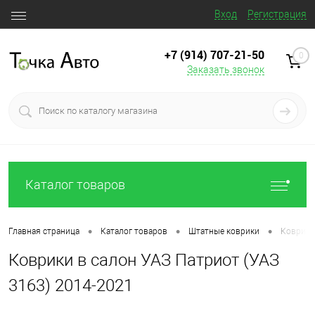
Вход
Регистрация
+7 (914) 707‒21‒50
0
Заказать звонок
Каталог товаров
•
•
•
Главная страница
Каталог товаров
Штатные коврики
Коврики
Коврики в салон УАЗ Патриот (УАЗ
3163) 2014-2021