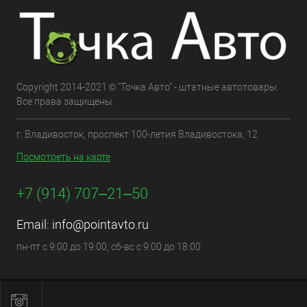
Copyright 2014-2021 © "Точка Авто" - штатные автотовары.
Все права защищены.
г. Владивосток, проспект 100-летия Владивостока, 12
Посмотреть на карте
+7 (914) 707‒21‒50
Email:
info@pointavto.ru
пн-пт с 9:00 до 19:00, сб-вс с 9:00 до 18:00