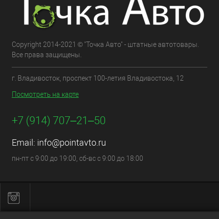
Copyright 2014-2021 © "Точка Авто" - штатные автотовары.
Все права защищены.
г. Владивосток, проспект 100-летия Владивостока, 12
Посмотреть на карте
+7 (914) 707‒21‒50
Email:
info@pointavto.ru
пн-пт с 9:00 до 19:00, сб-вс с 9:00 до 18:00