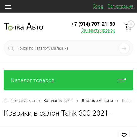
Вход
Регистрация
+7 (914) 707‒21‒50
0
Заказать звонок
Каталог товаров
•
•
•
Главная страница
Каталог товаров
Штатные коврики
Коврики 
Коврики в салон Tank 300 2021-