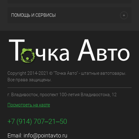
ПОМОЩЬ И СЕРВИСЫ
Copyright 2014-2021 © "Точка Авто" - штатные автотовары.
Все права защищены.
г. Владивосток, проспект 100-летия Владивостока, 12
Посмотреть на карте
+7 (914) 707‒21‒50
Email:
info@pointavto.ru