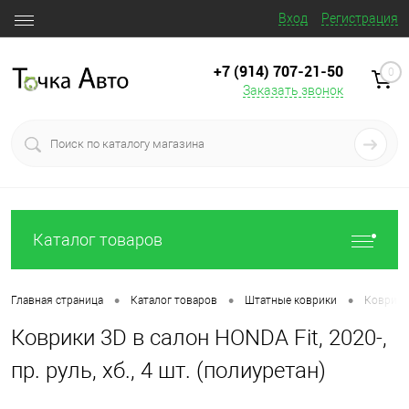
Вход
Регистрация
+7 (914) 707‒21‒50
0
Заказать звонок
Каталог товаров
•
•
•
Главная страница
Каталог товаров
Штатные коврики
Коврики 
Коврики 3D в салон HONDA Fit, 2020-,
пр. руль, хб., 4 шт. (полиуретан)