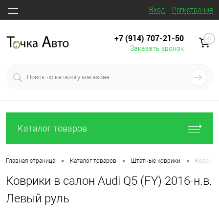
Вход
Регистрация
+7 (914) 707‒21‒50
0
Заказать звонок
Каталог товаров
•
•
•
Главная страница
Каталог товаров
Штатные коврики
Коврики 
Коврики в салон Audi Q5 (FY) 2016-н.в.
Левый руль