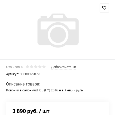
Отзывов: 0
Добавить отзыв
Артикул:
00000029079
Описание товара:
Коврики в салон Audi Q5 (FY) 2016-н.в. Левый руль
3 890 руб.
/ шт