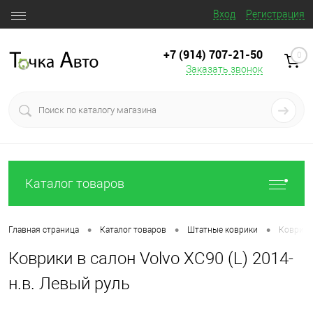
Вход
Регистрация
+7 (914) 707‒21‒50
0
Заказать звонок
Каталог товаров
•
•
•
Главная страница
Каталог товаров
Штатные коврики
Коврики 
Коврики в салон Volvo XC90 (L) 2014-
н.в. Левый руль