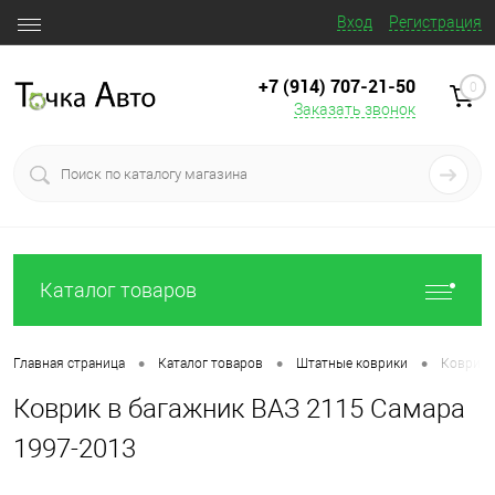
Вход
Регистрация
+7 (914) 707‒21‒50
0
Заказать звонок
Каталог товаров
•
•
•
Главная страница
Каталог товаров
Штатные коврики
Коврик 
Коврик в багажник ВАЗ 2115 Самара
1997-2013