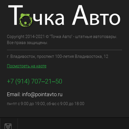
Copyright 2014-2021 © "Точка Авто" - штатные автотовары.
Все права защищены.
г. Владивосток, проспект 100-летия Владивостока, 12
Посмотреть на карте
+7 (914) 707‒21‒50
Email:
info@pointavto.ru
пн-пт с 9:00 до 19:00, сб-вс с 9:00 до 18:00