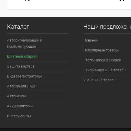
Каталог
Наши предложен
Автосигнализации и
Новинки
комплектующие
Популярные товары
Штатные коврики
Распродажи и скидки
Защита картера
Рекомендуемые товары
Видеорегистраторы
Уцененные товары
Автохимия ЛАВР
Авточехлы
Аккумуляторы
Инструменты