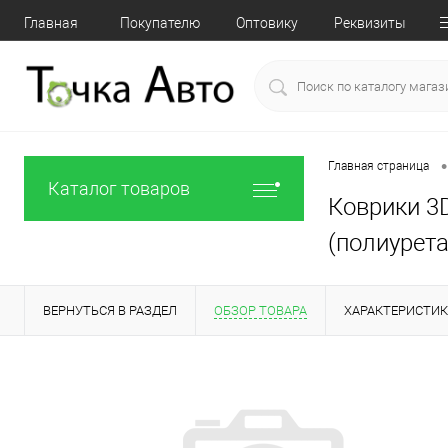
Главная
Покупателю
Оптовику
Реквизиты
•
Главная страница
Каталог товаров
Коврики 3D
(полиурета
ВЕРНУТЬСЯ В РАЗДЕЛ
ОБЗОР ТОВАРА
ХАРАКТЕРИСТИ