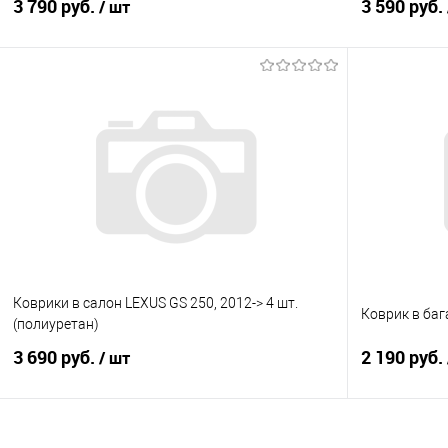
3 790 руб.
3 590 руб.
/ шт
В корзину
Купить в 1 клик
Сравнение
Купить в 1
В избранное
Под заказ
В избранно
Коврики в салон LEXUS GS 250, 2012-> 4 шт.
Коврик в баг
(полиуретан)
3 690 руб.
2 190 руб.
/ шт
В корзину