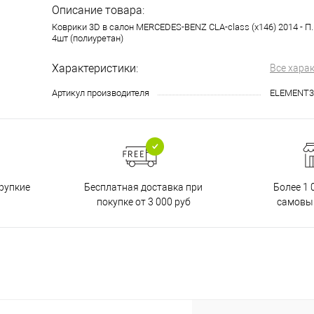
Описание товара:
Коврики 3D в салон MERCEDES-BENZ CLA-class (x146) 2014 - П.Р
4шт (полиуретан)
Характеристики:
Все хара
Артикул производителя
ELEMENT3
Бесплатная доставка при
рупкие
Более 1 
покупке от 3 000 руб
самовы