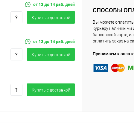
от 13 до 14 раб. дней
СПОСОБЫ ОП
Купить c доставкой
Вы можете оплатить
курьеру наличными 
банковской карте, и
от 13 до 14 раб. дней
оплатить заказ на с
Принимаем к оплат
Купить c доставкой
Купить c доставкой