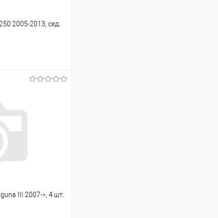
50 2005-2013, сед.
ину
Сравнение
Под заказ
na III 2007->, 4 шт.