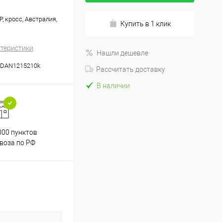
, кросс, Австралия,
Купить в 1 клик
ктеристики
Нашли дешевле
DAN1215210k
Рассчитать доставку
В наличии
000 пунктов
Весь ассортимент
воза по РФ
сертифицирован