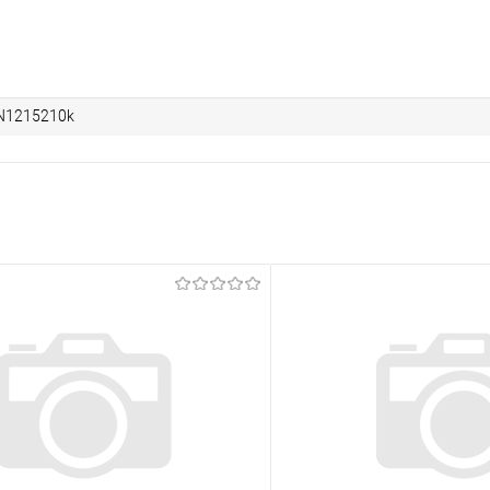
N1215210k