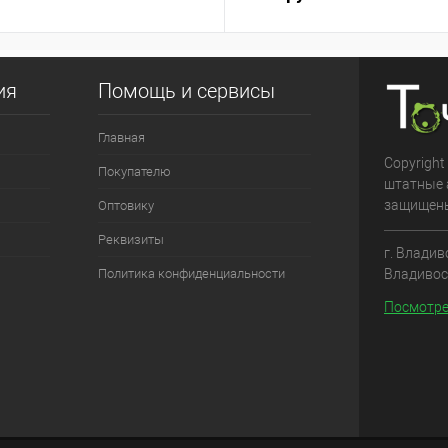
ия
Помощь и сервисы
Главная
Copyright
Покупателю
штатные 
защищен
Оптовику
Реквизиты
г. Владив
Владивос
Политика конфиденциальности
Посмотре