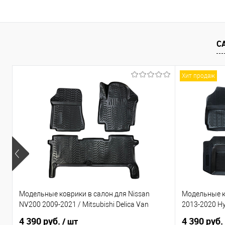
Купить в 1 клик
Сравнение
Купить в 1
В избранное
Под заказ
В избранно
С
Хит продаж
Модельные коврики в салон для Nissan
Модельные ко
NV200 2009-2021 / Mitsubishi Delica Van
2013-2020 Hy
4 390 руб.
4 390 руб.
/ шт