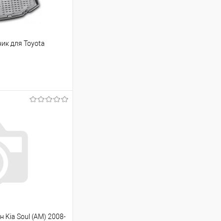
ик для Toyota
ину
Сравнение
Под заказ
 Kia Soul (AM) 2008-