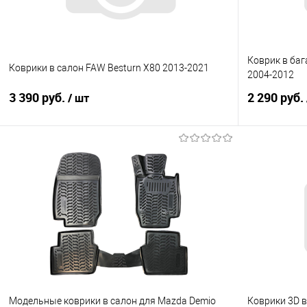
Коврик в баг
Коврики в салон FAW Besturn X80 2013-2021
2004-2012
3 390 руб.
2 290 руб.
/ шт
В корзину
Купить в 1 клик
Сравнение
Купить в 1
В избранное
Под заказ
В избранно
Модельные коврики в салон для Mazda Demio
Коврики 3D в