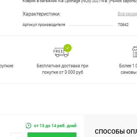
Коврик в багажник Kia Sportage (NQ5) 2021-н.в. (Рынок Европы
Характеристики:
Все хара
Артикул производителя
70842
Бесплатная доставка при
рупкие
Более 1 
покупке от 3 000 руб
самовы
от 13 до 14 раб. дней
СПОСОБЫ ОП