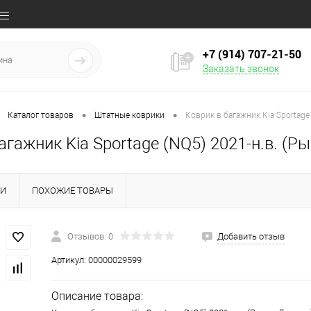
+7 (914) 707‒21‒50
Заказать звонок
•
•
Каталог товаров
Штатные коврики
Коврик в багажник Kia Sportage
агажник Kia Sportage (NQ5) 2021-н.в. (Р
КИ
ПОХОЖИЕ ТОВАРЫ
Отзывов: 0
Добавить отзыв
Артикул:
00000029599
Описание товара: