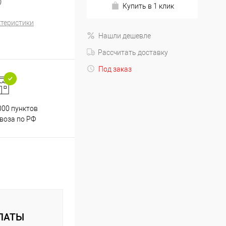
)
Купить в 1 клик
ктеристики
Нашли дешевле
Рассчитать доставку
Под заказ
000 пунктов
Весь ассортимент
воза по РФ
сертифицирован
ЛАТЫ