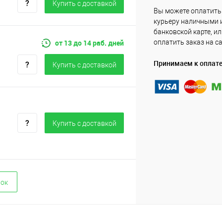
Купить c доставкой
Вы можете оплатить
курьеру наличными 
банковской карте, и
от 13 до 14 раб. дней
оплатить заказ на с
Принимаем к оплат
Купить c доставкой
Купить c доставкой
вок