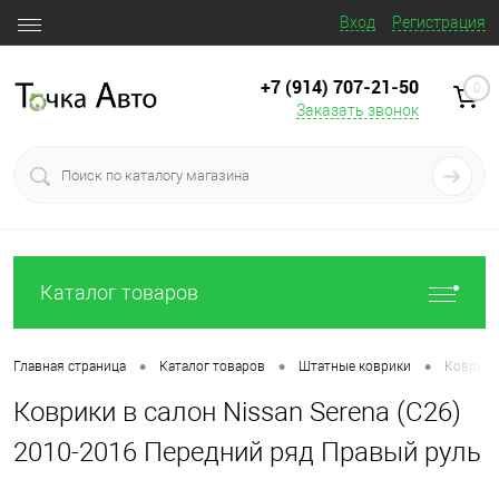
Вход
Регистрация
+7 (914) 707‒21‒50
0
Заказать звонок
Каталог товаров
•
•
•
Главная страница
Каталог товаров
Штатные коврики
Коврики 
Коврики в салон Nissan Serena (C26)
2010-2016 Передний ряд Правый руль