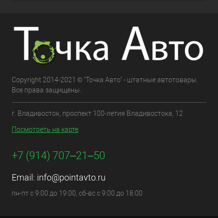
Copyright 2014-2021 © "Точка Авто" - штатные автотовары.
Все права защищены.
г. Владивосток, проспект 100-летия Владивостока, 12
Посмотреть на карте
+7 (914) 707‒21‒50
Email:
info@pointavto.ru
пн-пт с 9:00 до 19:00, сб-вс с 9:00 до 18:00