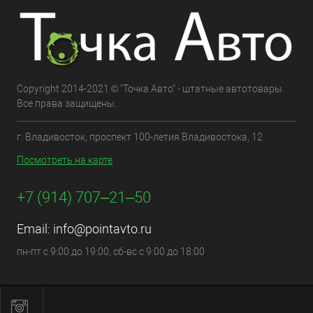
Copyright 2014-2021 © "Точка Авто" - штатные автотовары.
Все права защищены.
г. Владивосток, проспект 100-летия Владивостока, 12
Посмотреть на карте
+7 (914) 707‒21‒50
Email:
info@pointavto.ru
пн-пт с 9:00 до 19:00, сб-вс с 9:00 до 18:00