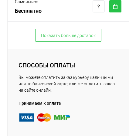
Самовывоз
Бесплатно
Показать больше доставок
СПОСОБЫ ОПЛАТЫ
Вы можете оплатить заказ курьеру наличными
или по банковской карте, или же оплатить заказ
на сайте онлайн.
Принимаем к оплате