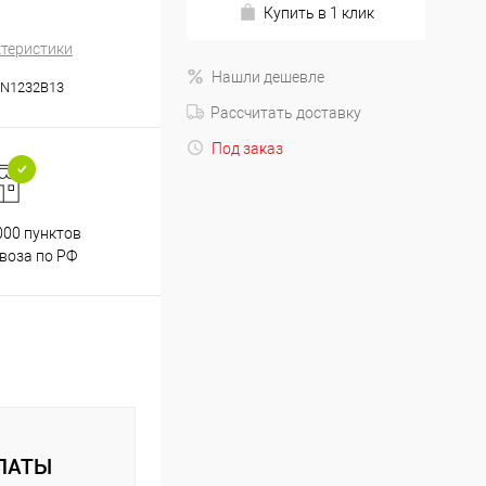
Купить в 1 клик
ктеристики
Нашли дешевле
N1232B13
Рассчитать доставку
Под заказ
000 пунктов
Весь ассортимент
воза по РФ
сертифицирован
ЛАТЫ