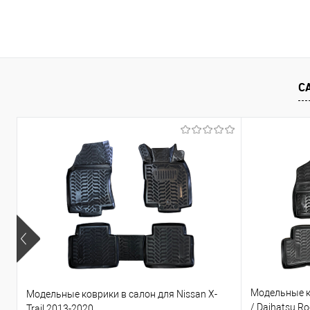
В корзину
Купить в 1 клик
Сравнение
Купить в 1
В избранное
Под заказ
В избранно
С
Модельные ко
Модельные коврики в салон для Nissan X-
/ Daihatsu R
Trail 2013-2020