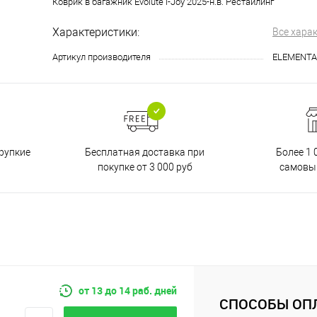
Коврик в багажник Evolute i-Joy 2025-н.в. Рестайлинг
Характеристики:
Все хара
Артикул производителя
ELEMENTA
Бесплатная доставка при
рупкие
Более 1 
покупке от 3 000 руб
самовы
от 13 до 14 раб. дней
СПОСОБЫ ОП