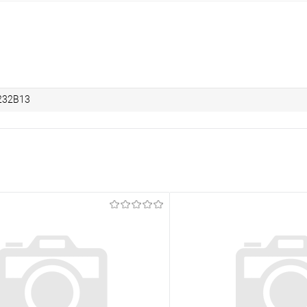
232B13