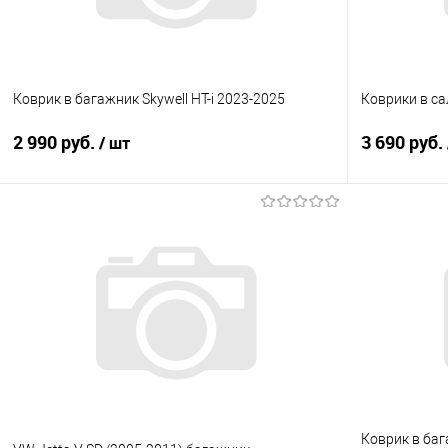
Коврик в багажник Skywell HT-i 2023-2025
Коврики в са
2 990 руб.
3 690 руб.
/ шт
В корзину
Купить в 1 клик
Сравнение
Купить в 1
В избранное
Под заказ
В избранно
Коврик в бага