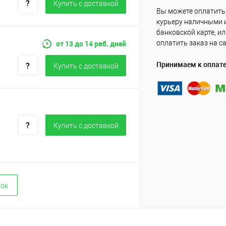
Купить c доставкой
Вы можете оплатить
курьеру наличными 
банковской карте, и
от 13 до 14 раб. дней
оплатить заказ на с
Принимаем к оплат
Купить c доставкой
Купить c доставкой
вок