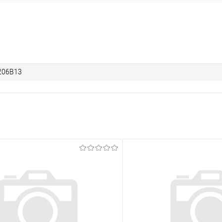
206B13