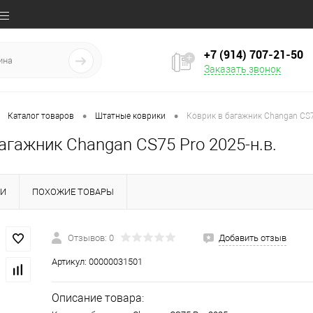
+7 (914) 707‒21‒50
Заказать звонок
•
•
Каталог товаров
Штатные коврики
Коврик в багажник Changan CS7
агажник Changan CS75 Pro 2025-н.в.
КИ
ПОХОЖИЕ ТОВАРЫ
Отзывов: 0
Добавить отзыв
Артикул:
00000031501
Описание товара: