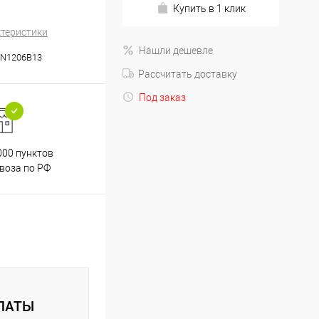
Купить в 1 клик
ктеристики
Нашли дешевле
N1206B13
Рассчитать доставку
Под заказ
000 пунктов
Весь ассортимент
воза по РФ
сертифицирован
ЛАТЫ