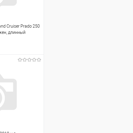
nd Cruiser Prado 250
ожен, длинный
ину
Сравнение
Под заказ