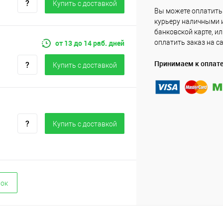
Купить c доставкой
Вы можете оплатить
курьеру наличными 
банковской карте, и
от 13 до 14 раб. дней
оплатить заказ на с
Принимаем к оплат
Купить c доставкой
Купить c доставкой
вок