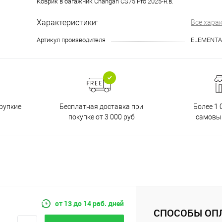
Коврик в багажник Changan CS75 Pro 2025-н.в.
Характеристики:
Все хара
Артикул производителя
ELEMENTA
Бесплатная доставка при
рупкие
Более 1 
покупке от 3 000 руб
самовы
от 13 до 14 раб. дней
СПОСОБЫ ОП