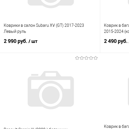
Коврики в салон Subaru XV (GT) 2017-2023
Коврик в баг
Левый руль
2015-2024 (к
2 990 руб.
2 490 руб.
/ шт
В корзину
Купить в 1 клик
Сравнение
Купить в 1
В избранное
Под заказ
В избранно
Коврик в баг