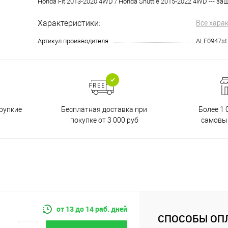
Honda Fit 2013-2020 4WD / Honda Shuttle 2015-2022 4WD --- за
Характеристики:
Все хара
Артикул производителя
ALF0947st
Бесплатная доставка при
рупкие
Более 1 
покупке от 3 000 руб
самовы
от 13 до 14 раб. дней
СПОСОБЫ ОП