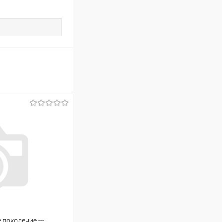
е поколение ---