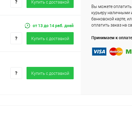
Купить c доставкой
Вы можете оплатить
курьеру наличными 
банковской карте, и
от 13 до 14 раб. дней
оплатить заказ на с
Принимаем к оплат
Купить c доставкой
Купить c доставкой