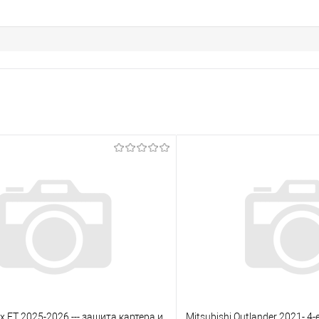
x ET 2025-2026 --- защита картера и
Mitsubishi Outlander 2021- 4-