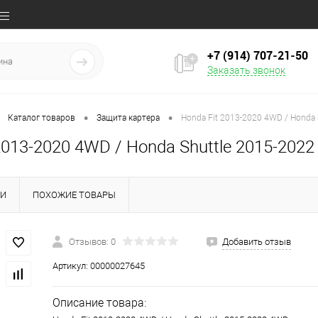
+7 (914) 707‒21‒50
Заказать звонок
•
•
Каталог товаров
Защита картера
Honda Fit 2013-2020 4WD / Honda 
2013-2020 4WD / Honda Shuttle 2015-2022
КИ
ПОХОЖИЕ ТОВАРЫ
Отзывов: 0
Добавить отзыв
Артикул:
00000027645
Описание товара: