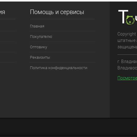
ия
Помощь и сервисы
Главная
Copyright
Покупателю
штатные 
защищен
Оптовику
Реквизиты
г. Владив
Владивос
Политика конфиденциальности
Посмотре