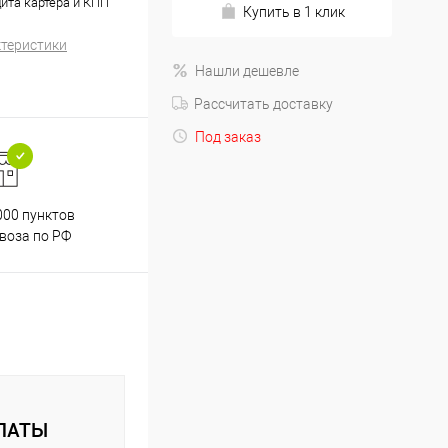
щита картера и КПП
Купить в 1 клик
ктеристики
Нашли дешевле
Рассчитать доставку
Под заказ
000 пунктов
Весь ассортимент
воза по РФ
сертифицирован
ЛАТЫ