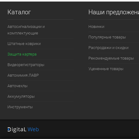
Каталог
Наши предложен
Автосигнализации и
Новинки
комплектующие
Популярные товары
Штатные коврики
Распродажи и скидки
Защита картера
Рекомендуемые товары
Видеорегистраторы
Уцененные товары
Автохимия ЛАВР
Авточехлы
Аккумуляторы
Инструменты