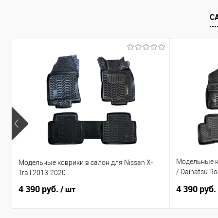
В избранное
Под заказ
В избранно
С
Модельные ко
Модельные коврики в салон для Nissan X-
/ Daihatsu R
Trail 2013-2020
руль
4 390 руб.
4 390 руб.
/ шт