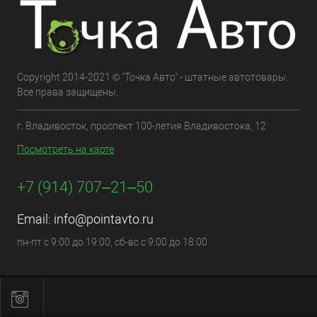
Copyright 2014-2021 © "Точка Авто" - штатные автотовары.
Все права защищены.
г. Владивосток, проспект 100-летия Владивостока, 12
Посмотреть на карте
+7 (914) 707‒21‒50
Email:
info@pointavto.ru
пн-пт с 9:00 до 19:00, сб-вс с 9:00 до 18:00