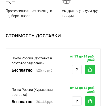
Аккуратно упакуем хрупкие
Профессиональная помощь в
товары
подборе товаров
СТОИМОСТЬ ДОСТАВКИ
от 13 до 14 раб.
Почта России (Доставка в
дней
почтовое отделение)
Бесплатно
525.70 руб.
от 13 до 14 раб.
Почта России (Курьерская
дней
доставка)
Бесплатно
761.16 руб.