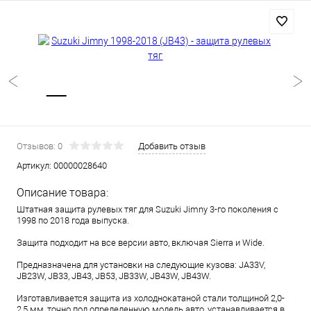
Отзывов: 0
Добавить отзыв
Артикул:
00000028640
Описание товара:
Штатная защита рулевых тяг для Suzuki Jimny 3-го поколения с
1998 по 2018 года выпуска.
Защита подходит на все версии авто, включая Sierra и Wide.
Предназначена для установки на следующие кузова: JA33V,
JB23W, JB33, JB43, JB53, JB33W, JB43W, JB43W.
Изготавливается защита из холоднокатаной стали толщиной 2,0-
2,5 мм, точно под определенную модель авто, устанавливается в