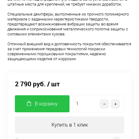
штатные места для креплений, не требует никаких доработок.
Специальные демпферы, выполненные из прочного полимерного
материала с заданными характеристиками твердости,
предотвращают возникновение вибрации защиты во время
движения и соприкосновения металлического полотна защиты с
силовыми элементами кузова.
Отличный внешний вид и долговечность покрытия обеспечивается
за счет применения передовых технологий покраски
современными порошковыми покрытиями, надежно
защищающими изделие от коррозии.
2 790 руб.
/ шт
В корзину
Купить в 1 клик