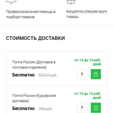
Аккуратно упакуем хрупкие
Профессиональная помощь в
товары
подборе товаров
СТОИМОСТЬ ДОСТАВКИ
от 13 до 14 раб.
Почта России (Доставка в
дней
почтовое отделение)
Бесплатно
552.54 руб.
от 13 до 14 раб.
Почта России (Курьерская
дней
доставка)
Бесплатно
788 руб.