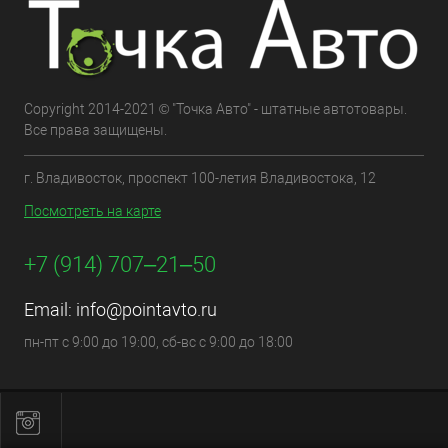
Copyright 2014-2021 © "Точка Авто" - штатные автотовары.
Все права защищены.
г. Владивосток, проспект 100-летия Владивостока, 12
Посмотреть на карте
+7 (914) 707‒21‒50
Email:
info@pointavto.ru
пн-пт с 9:00 до 19:00, сб-вс с 9:00 до 18:00