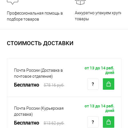
Аккуратно упакуем хрупкие
Профессиональная помощь в
товары
подборе товаров
СТОИМОСТЬ ДОСТАВКИ
от 13 до 14 раб.
Почта России (Доставка в
дней
почтовое отделение)
Бесплатно
578.16 руб.
от 13 до 14 раб.
Почта России (Курьерская
дней
доставка)
Бесплатно
813.62 руб.