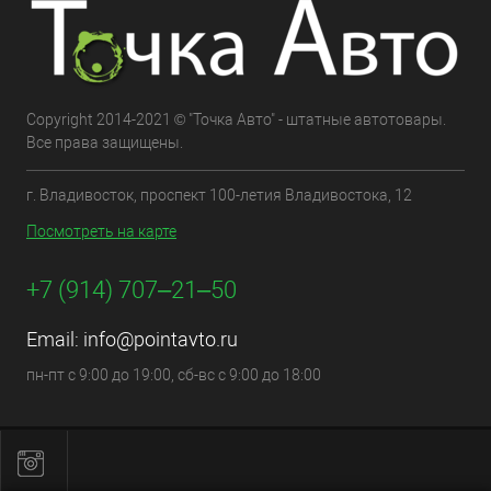
Copyright 2014-2021 © "Точка Авто" - штатные автотовары.
Все права защищены.
г. Владивосток, проспект 100-летия Владивостока, 12
Посмотреть на карте
+7 (914) 707‒21‒50
Email:
info@pointavto.ru
пн-пт с 9:00 до 19:00, сб-вс с 9:00 до 18:00