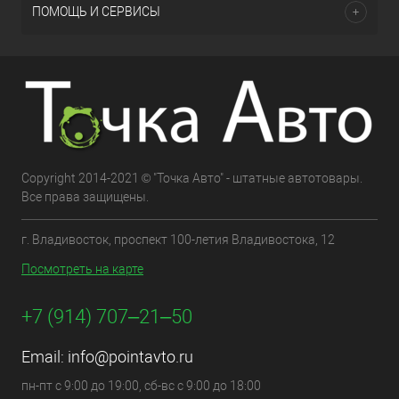
ПОМОЩЬ И СЕРВИСЫ
Copyright 2014-2021 © "Точка Авто" - штатные автотовары.
Все права защищены.
г. Владивосток, проспект 100-летия Владивостока, 12
Посмотреть на карте
+7 (914) 707‒21‒50
Email:
info@pointavto.ru
пн-пт с 9:00 до 19:00, сб-вс с 9:00 до 18:00