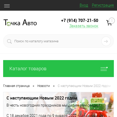
Вход
Регистрация
+7 (914) 707‒21‒50
0
Заказать звонок
Каталог товаров
•
•
Главная страница
Новости
С наступающим Новым 2022 годом
С наступающим Новым 2022 годом
В честь новогодних праздников мы дарим вам скидки!
С 18 декабря 2021 года по 9 января 2022 года скидки на