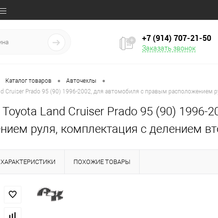
+7 (914) 707‒21‒50
Заказать звонок
•
•
Каталог товаров
Авточехлы
nd Cruiser Prado 95 (90) 1996-2002, для автомобиля с правым расположением 
Toyota Land Cruiser Prado 95 (90) 1996-
нием руля, комплектация с делением вт
ХАРАКТЕРИСТИКИ
ПОХОЖИЕ ТОВАРЫ