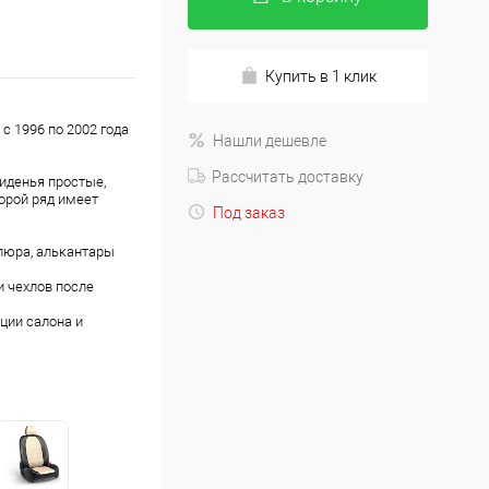
Купить в 1 клик
 с 1996 по 2002 года
Нашли дешевле
Рассчитать доставку
иденья простые,
орой ряд имеет
Под заказ
люра, алькантары
 чехлов после
ции салона и