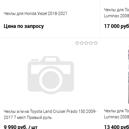
Чехлы для To
Чехлы для Honda Vezel 2018-2021
Luminas 2008
комплект на 
Цена по запросу
17 000 ру
Запросить цену
Купить в 1 клик
Сравнение
Купить в 1
В избранное
Под заказ
В избранно
Чехлы для To
Чехлы а/м на Toyota Land Cruiser Prado 150 2009-
Luminas 2008
2017 7 мест Правый руль
комплект на 
9 990 руб.
13 400 ру
/ шт