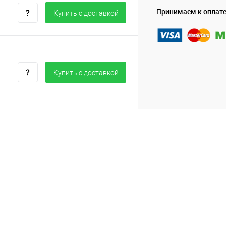
Принимаем к оплат
Купить c доставкой
Купить c доставкой