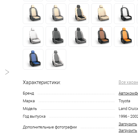
Характеристики:
Все хара
Бренд
Автокомф
Марка
Toyota
Модель
Land Cruis
Год выпуска
1996 - 200
Загрузить
Дополнительные фотографии
Загрузить