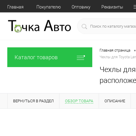
Главная
Покупателю
Оптовику
Реквизиты
•
Главная страница
Каталог товаров
Чехлы для Toyota La
Чехлы для 
расположе
ВЕРНУТЬСЯ В РАЗДЕЛ
ОБЗОР ТОВАРА
ОПИСАНИЕ