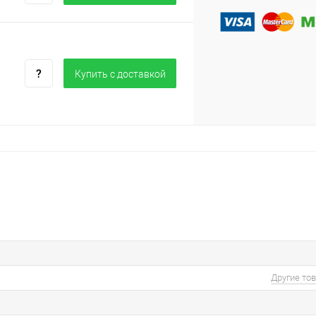
Купить c доставкой
Другие то