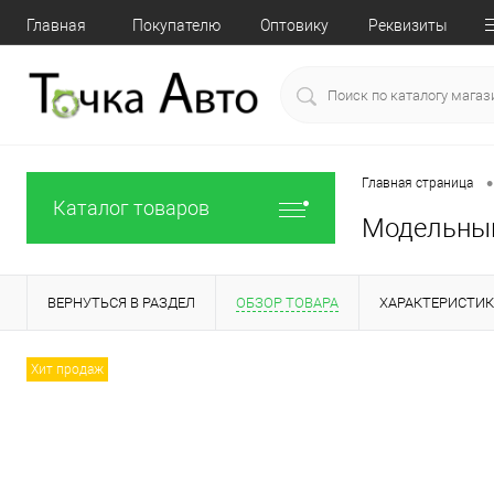
Главная
Покупателю
Оптовику
Реквизиты
•
Главная страница
Каталог товаров
Модельный 
ВЕРНУТЬСЯ В РАЗДЕЛ
ОБЗОР ТОВАРА
ХАРАКТЕРИСТИ
Хит продаж