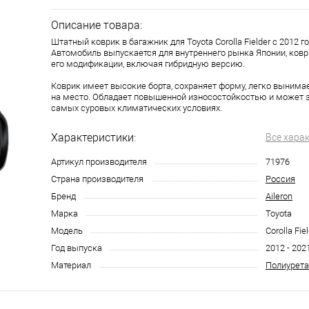
Описание товара:
Штатный коврик в багажник для Toyota Corolla Fielder с 2012 г
Автомобиль выпускается для внутреннего рынка Японии, ковр
его модификации, включая гибридную версию.
Коврик имеет высокие борта, сохраняет форму, легко вынима
на место. Обладает повышенной износостойкостью и может 
самых суровых климатических условиях.
Характеристики:
Все хара
Артикул производителя
71976
Страна производителя
Россия
Бренд
Aileron
Марка
Toyota
Модель
Corolla Fie
Год выпуска
2012 - 202
Материал
Полиурета