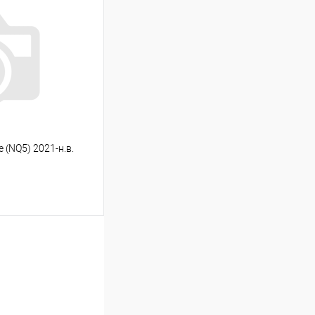
Сравнение
Под заказ
 (NQ5) 2021-н.в.
ину
Сравнение
Под заказ