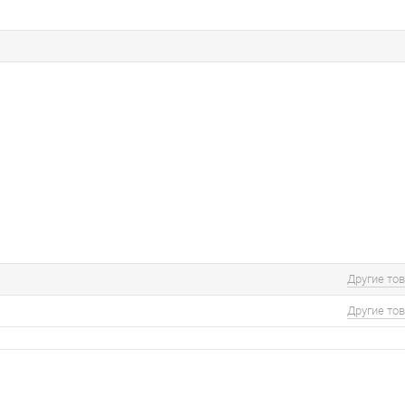
Другие то
Другие то