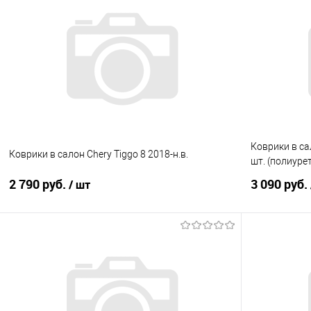
Купить в 1 клик
Сравнение
Купить в 1
В избранное
Под заказ
В избранно
Коврики в са
Коврики в салон Chery Tiggo 8 2018-н.в.
шт. (полиуре
2 790 руб.
3 090 руб.
/ шт
В корзину
Купить в 1 клик
Сравнение
Купить в 1
В избранное
Под заказ
В избранно