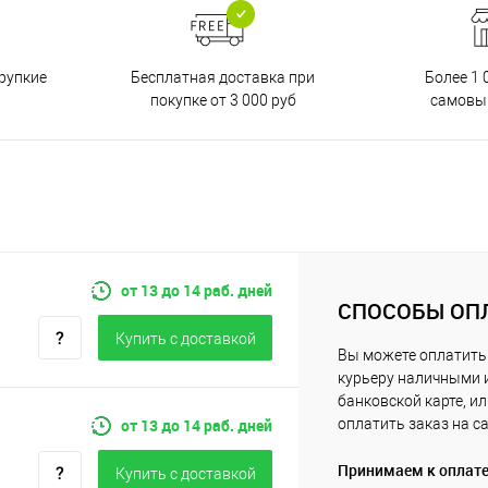
Бесплатная доставка при
рупкие
Более 1 
покупке от 3 000 руб
самовы
от 13 до 14 раб. дней
СПОСОБЫ ОП
Купить c доставкой
Вы можете оплатить
курьеру наличными 
банковской карте, и
от 13 до 14 раб. дней
оплатить заказ на с
Принимаем к оплат
Купить c доставкой