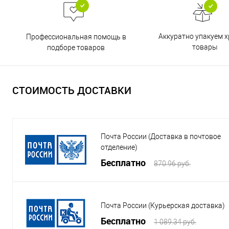
Аккуратно упакуем х
Профессиональная помощь в
товары
подборе товаров
СТОИМОСТЬ ДОСТАВКИ
Почта России (Доставка в почтовое
отделение)
Бесплатно
870.96 руб.
Почта России (Курьерская доставка)
Бесплатно
1 089.34 руб.