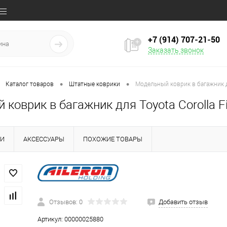
+7 (914) 707‒21‒50
Заказать звонок
•
•
Каталог товаров
Штатные коврики
Модельный коврик в багажник для
коврик в багажник для Toyota Corolla Fie
КИ
АКСЕССУАРЫ
ПОХОЖИЕ ТОВАРЫ
Отзывов: 0
Добавить отзыв
Артикул:
00000025880