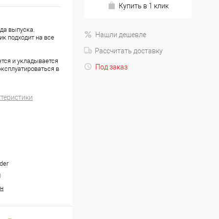
Купить в 1 клик
ода выпуска.
Нашли дешевле
ик подходит на все
Рассчитать доставку
ется и укладывается
Под заказ
эксплуатироваться в
ктеристики
lder
1
н