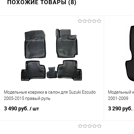
ПОХОЖИЕ ТОВАРЫ (8)
Купить в 1 клик
Сравнение
Купить в 1
В избранное
Под заказ
В избранно
Модельные коврики в салон для Suzuki Escudo
Модельный к
2005-2015 правый руль
2001-2009
3 490 руб.
3 290 руб.
/ шт
В корзину