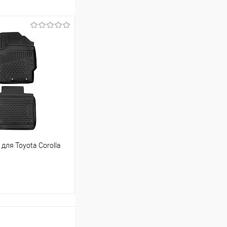
для Toyota Corolla
ину