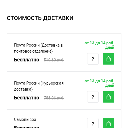
СТОИМОСТЬ ДОСТАВКИ
от 13 до 14 раб.
Почта России (Доставка в
дней
почтовое отделение)
Бесплатно
519.60 руб.
от 13 до 14 раб.
Почта России (Курьерская
дней
доставка)
Бесплатно
755.06 руб.
Самовывоз
Бесплатно