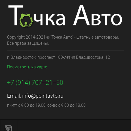
Copyright 2014-2021 © "Точка Авто" - штатные автотовары.
Все права защищены.
г. Владивосток, проспект 100-летия Владивостока, 12
Посмотреть на карте
+7 (914) 707‒21‒50
Email:
info@pointavto.ru
пн-пт с 9:00 до 19:00, сб-вс с 9:00 до 18:00