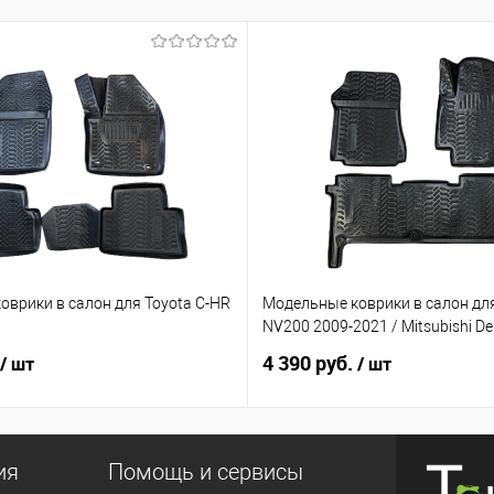
оврики в салон для Toyota C-HR
Модельные коврики в салон для
ь
NV200 2009-2021 / Mitsubishi De
4 390 руб.
/ шт
/ шт
ия
Помощь и сервисы