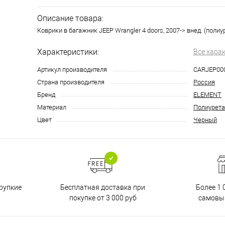
Описание товара:
Коврики в багажник JEEP Wrangler 4 doors, 2007-> внед. (полиу
Характеристики:
Все хара
Артикул производителя
CARJEP00
Страна производителя
Россия
Бренд
ELEMENT
Материал
Полиурета
Цвет
Черный
Бесплатная доставка при
рупкие
Более 1 
покупке от 3 000 руб
самовы