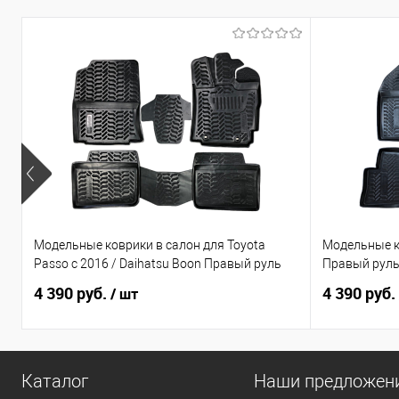
Модельные коврики в салон для Toyota
Модельные к
Passo с 2016 / Daihatsu Boon Правый руль
Правый рул
4 390 руб.
4 390 руб.
/ шт
Каталог
Наши предложен