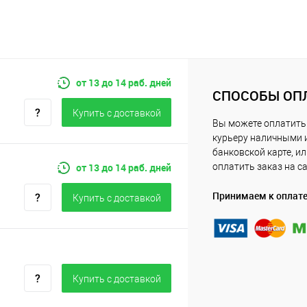
от 13 до 14 раб. дней
СПОСОБЫ ОП
Купить c доставкой
Вы можете оплатить
курьеру наличными 
банковской карте, и
от 13 до 14 раб. дней
оплатить заказ на с
Принимаем к оплат
Купить c доставкой
Купить c доставкой