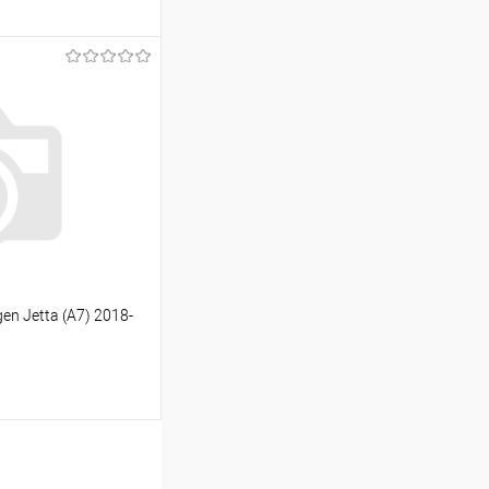
ину
Сравнение
Под заказ
n Jetta (A7) 2018-
ину