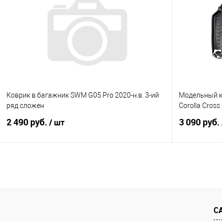
Купить в 1 клик
Сравнение
Купить в 1
В избранное
Под заказ
В избранно
Коврик в багажник SWM G05 Pro 2020-н.в. 3-ий
Модельный к
ряд сложен
Corolla Cross
2 490 руб.
3 090 руб.
/ шт
В корзину
Купить в 1 клик
Сравнение
Купить в 1
В избранное
Под заказ
В избранно
С