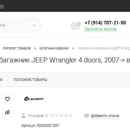
+7 (914) 707‒21‒50
Заказать звонок
•
•
Каталог товаров
Штатные коврики
Коврики в багажник JEEP Wrangl
багажник JEEP Wrangler 4 doors, 2007-> 
КИ
ПОХОЖИЕ ТОВАРЫ
Отзывов: 0
Добавить отзыв
Артикул:
00000001597