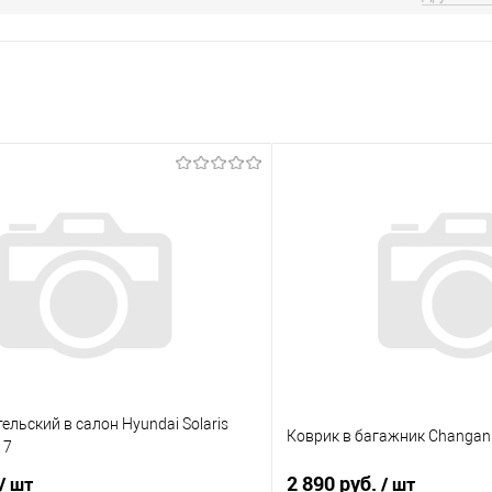
ельский в салон Hyundai Solaris
Коврик в багажник Changan 
17
2 890 руб.
/ шт
/ шт