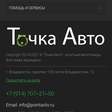
ПОМОЩЬ И СЕРВИСЫ
Copyright 2014-2021 © "Точка Авто" - штатные автотовары.
Все права защищены.
г. Владивосток, проспект 100-летия Владивостока, 12
Посмотреть на карте
+7 (914) 707‒21‒50
Email:
info@pointavto.ru