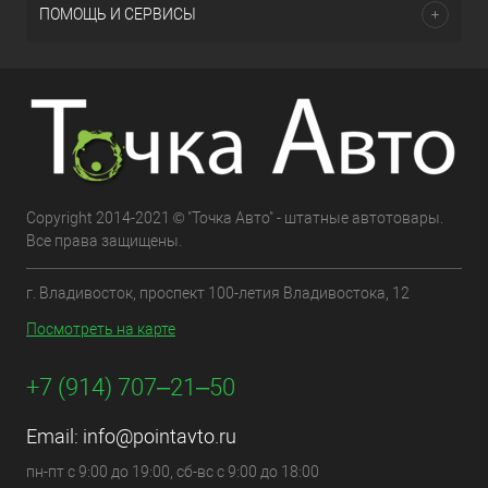
ПОМОЩЬ И СЕРВИСЫ
Copyright 2014-2021 © "Точка Авто" - штатные автотовары.
Все права защищены.
г. Владивосток, проспект 100-летия Владивостока, 12
Посмотреть на карте
+7 (914) 707‒21‒50
Email:
info@pointavto.ru
пн-пт с 9:00 до 19:00, сб-вс с 9:00 до 18:00