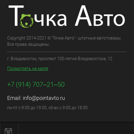
Copyright 2014-2021 © "Точка Авто" - штатные автотовары.
Все права защищены.
г. Владивосток, проспект 100-летия Владивостока, 12
Посмотреть на карте
+7 (914) 707‒21‒50
Email:
info@pointavto.ru
пн-пт с 9:00 до 19:00, сб-вс с 9:00 до 18:00