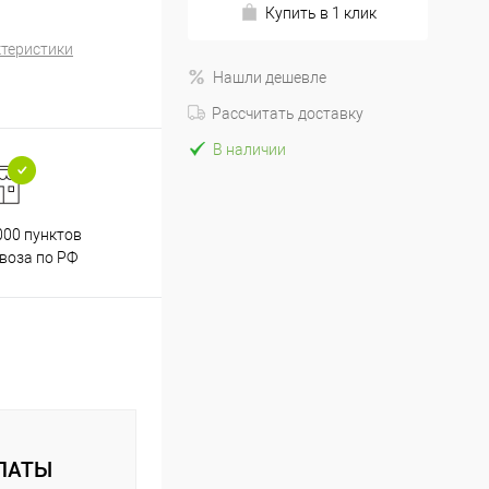
Купить в 1 клик
ктеристики
Нашли дешевле
Рассчитать доставку
В наличии
000 пунктов
Весь ассортимент
воза по РФ
сертифицирован
ЛАТЫ