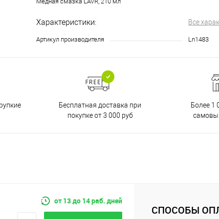
Медная смазка LAVR, 210 мл
Характеристики:
Все хара
Артикул производителя
Ln1483
Бесплатная доставка при
рупкие
Более 1 
покупке от 3 000 руб
самовы
от 13 до 14 раб. дней
СПОСОБЫ ОП