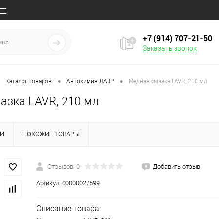
+7 (914) 707‒21‒50
Заказать звонок
•
•
Каталог товаров
Автохимия ЛАВР
Медная смазка LAVR, 210 мл
азка LAVR, 210 мл
КИ
ПОХОЖИЕ ТОВАРЫ
Отзывов: 0
Добавить отзыв
Артикул:
00000027599
Описание товара: