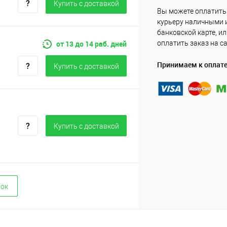
Купить c доставкой
Вы можете оплатить
курьеру наличными 
банковской карте, и
от 13 до 14 раб. дней
оплатить заказ на с
Принимаем к оплат
Купить c доставкой
Купить c доставкой
вок