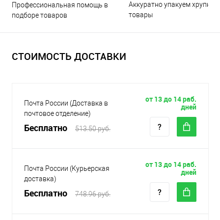
Аккуратно упакуем хрупкие
Профессиональная помощь в
товары
подборе товаров
СТОИМОСТЬ ДОСТАВКИ
от 13 до 14 раб.
Почта России (Доставка в
дней
почтовое отделение)
Бесплатно
513.50 руб.
от 13 до 14 раб.
Почта России (Курьерская
дней
доставка)
Бесплатно
748.96 руб.